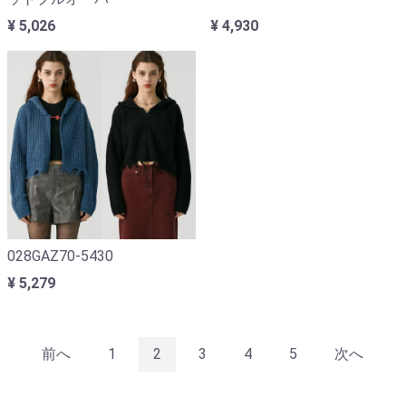
¥ 5,026
¥ 4,930
028GAZ70-5430
¥ 5,279
前へ
1
2
3
4
5
次へ