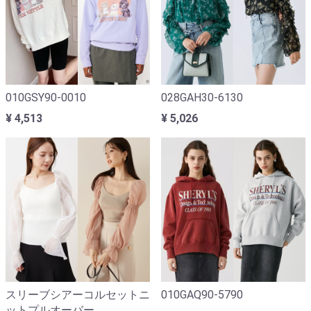
010GSY90-0010
028GAH30-6130
¥ 4,513
¥ 5,026
スリーブシアーコルセットニ
010GAQ90-5790
ットプルオーバー