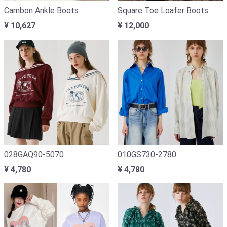
Cambon Ankle Boots
Square Toe Loafer Boots
¥ 10,627
¥ 12,000
028GAQ90-5070
010GS730-2780
¥ 4,780
¥ 4,780