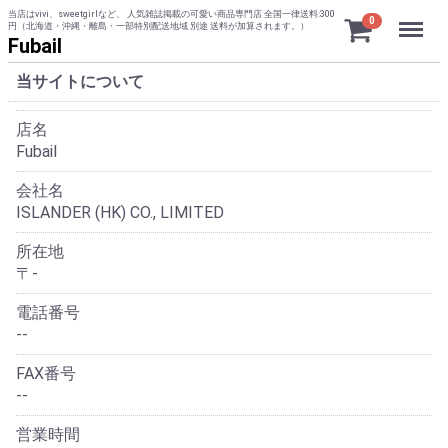
当店はvivi、sweetgirlなど、 人気雑誌掲載の可愛い商品専門店 全国一律送料:300
Menu
0
円（北海道・沖縄・離島・一部特別配送地域 別途 送料が加算されます。）
Fubail
当サイトについて
店名
Fubail
会社名
ISLANDER (HK) CO., LIMITED
所在地
〒-
電話番号
--
FAX番号
--
営業時間