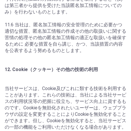
は第三者から提供を受けた当該匿名加工情報についての
み）を行わないものとします。
11.6 当社は、匿名加工情報の安全管理のために必要かつ
適切な措置、匿名加工情報の作成その他の取扱いに関する
苦情の処理その他の匿名加工情報の適正な取扱いを確保す
るために 必要な措置を自ら講じ、かつ、当該措置の内容
を公表するよう努めるものとします。
12. Cookie（クッキー）その他の技術の利用
当社サービスは、Cookie及びこれに類する技術を利用する
ことがあります。これらの技術は、当社による当社サービ
スの利用状況等の把握に役立ち、サービス向上に資するも
のです。Cookieを無効化されたいユーザーは、ウェブブラ
ウザの設定を変更することによりCookieを無効化すること
ができます。但し、Cookieを無効化すると、当社サービス
の一部の機能をご利用いただけなくなる場合があります。