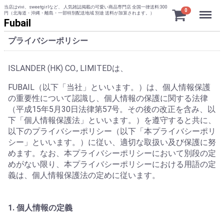
当店はvivi、sweetgirlなど、 人気雑誌掲載の可愛い商品専門店 全国一律送料:300
Menu
0
円（北海道・沖縄・離島・一部特別配送地域 別途 送料が加算されます。）
Fubail
プライバシーポリシー
ISLANDER (HK) CO., LIMITEDは、
FUBAIL（以下「当社」といいます。）は、個人情報保護
の重要性について認識し、個人情報の保護に関する法律
（平成15年5月30日法律第57号。その後の改正を含み、以
下「個人情報保護法」といいます。）を遵守すると共に、
以下のプライバシーポリシー（以下「本プライバシーポリ
シー」といいます。）に従い、適切な取扱い及び保護に努
めます。なお、本プライバシーポリシーにおいて別段の定
めがない限り、本プライバシーポリシーにおける用語の定
義は、個人情報保護法の定めに従います。
1. 個人情報の定義