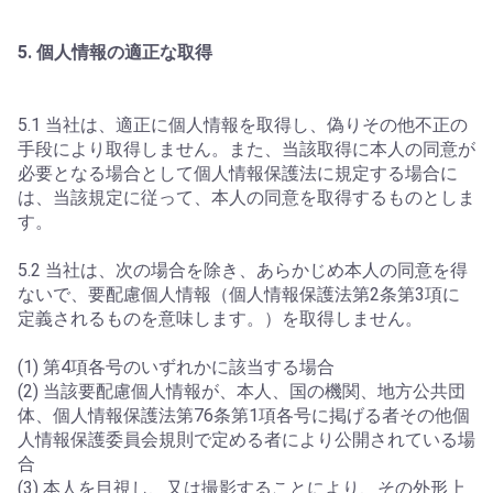
5. 個人情報の適正な取得
5.1 当社は、適正に個人情報を取得し、偽りその他不正の
手段により取得しません。また、当該取得に本人の同意が
必要となる場合として個人情報保護法に規定する場合に
は、当該規定に従って、本人の同意を取得するものとしま
す。
5.2 当社は、次の場合を除き、あらかじめ本人の同意を得
ないで、要配慮個人情報（個人情報保護法第2条第3項に
定義されるものを意味します。）を取得しません。
(1) 第4項各号のいずれかに該当する場合
(2) 当該要配慮個人情報が、本人、国の機関、地方公共団
体、個人情報保護法第76条第1項各号に掲げる者その他個
人情報保護委員会規則で定める者により公開されている場
合
(3) 本人を目視し、又は撮影することにより、その外形上