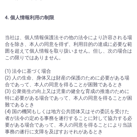
4. 個人情報利用の制限
当社は、個人情報保護法その他の法令により許容される場
合を除き、本人の同意を得ず、利用目的の達成に必要な範
囲を超えて個人情報を取り扱いません。但し、次の場合は
この限りではありません。
(1) 法令に基づく場合
(2) 人の生命、身体又は財産の保護のために必要がある場
合であって、本人の同意を得ることが困難であるとき
(3) 公衆衛生の向上又は児童の健全な育成の推進のために
特に必要がある場合であって、本人の同意を得ることが困
難であるとき
(4) 国の機関もしくは地方公共団体又はその委託を受けた
者が法令の定める事務を遂行することに対して協力する必
要がある場合であって、本人の同意を得ることにより当該
事務の遂行に支障を及ぼすおそれがあるとき