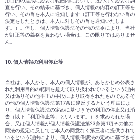
用目的の達成に必要な範囲内において、遅滞なく必要な調
査を行い、その結果に基づき、個人情報の内容の訂正等を
行い、その旨を本人に通知します（訂正等を行わない旨の
決定をしたときは、本人に対しその旨を通知いたしま
す。）。但し、個人情報保護法その他の法令により、当社
が訂正等の義務を負わない場合は、この限りではありませ
ん。
10. 個人情報の利用停止等
当社は、本人から、本人の個人情報が、あらかじめ公表さ
れた利用目的の範囲を超えて取り扱われているという理由
又は偽りその他不正の手段により取得されたものであるそ
の他の個人情報保護法第17条に違反するという理由によ
り、個人情報保護法の定めに基づきその利用の停止又は消
去（以下「利用停止等」といいます。）を求められた場
合、又は個人情報が個人情報保護法第23条第1項その他の
同法の規定に反してご本人の同意なく第三者に提供されて
いるという理由により、個人情報保護法の定めに基づきそ