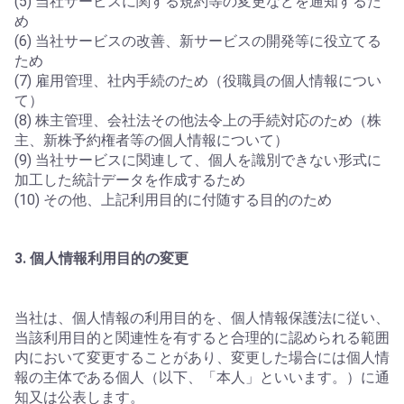
(5) 当社サービスに関する規約等の変更などを通知するた
め
(6) 当社サービスの改善、新サービスの開発等に役立てる
ため
(7) 雇用管理、社内手続のため（役職員の個人情報につい
て）
(8) 株主管理、会社法その他法令上の手続対応のため（株
主、新株予約権者等の個人情報について）
(9) 当社サービスに関連して、個人を識別できない形式に
加工した統計データを作成するため
(10) その他、上記利用目的に付随する目的のため
3. 個人情報利用目的の変更
当社は、個人情報の利用目的を、個人情報保護法に従い、
当該利用目的と関連性を有すると合理的に認められる範囲
内において変更することがあり、変更した場合には個人情
報の主体である個人（以下、「本人」といいます。）に通
知又は公表します。