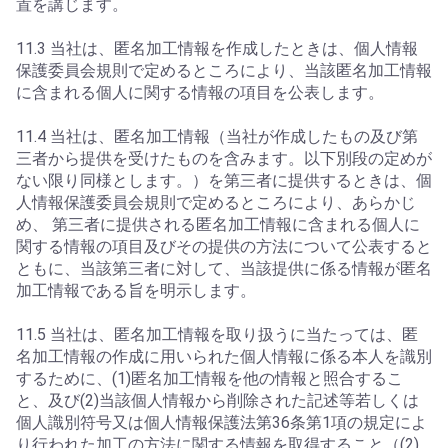
置を講じます。
11.3 当社は、匿名加工情報を作成したときは、個人情報
保護委員会規則で定めるところにより、当該匿名加工情報
に含まれる個人に関する情報の項目を公表します。
11.4 当社は、匿名加工情報（当社が作成したもの及び第
三者から提供を受けたものを含みます。以下別段の定めが
ない限り同様とします。）を第三者に提供するときは、個
人情報保護委員会規則で定めるところにより、あらかじ
め、 第三者に提供される匿名加工情報に含まれる個人に
関する情報の項目及びその提供の方法について公表すると
ともに、当該第三者に対して、当該提供に係る情報が匿名
加工情報である旨を明示します。
11.5 当社は、匿名加工情報を取り扱うに当たっては、匿
名加工情報の作成に用いられた個人情報に係る本人を識別
するために、(1)匿名加工情報を他の情報と照合するこ
と、及び(2)当該個人情報から削除された記述等若しくは
個人識別符号又は個人情報保護法第36条第1項の規定によ
り行われた加工の方法に関する情報を取得すること（(2)