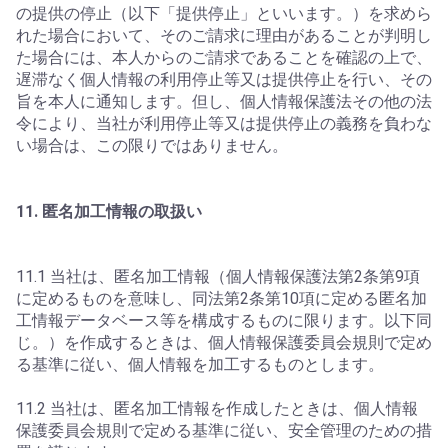
の提供の停止（以下「提供停止」といいます。）を求めら
れた場合において、そのご請求に理由があることが判明し
た場合には、本人からのご請求であることを確認の上で、
遅滞なく個人情報の利用停止等又は提供停止を行い、その
旨を本人に通知します。但し、個人情報保護法その他の法
令により、当社が利用停止等又は提供停止の義務を負わな
い場合は、この限りではありません。
11. 匿名加工情報の取扱い
11.1 当社は、匿名加工情報（個人情報保護法第2条第9項
に定めるものを意味し、同法第2条第10項に定める匿名加
工情報データベース等を構成するものに限ります。以下同
じ。）を作成するときは、個人情報保護委員会規則で定め
る基準に従い、個人情報を加工するものとします。
11.2 当社は、匿名加工情報を作成したときは、個人情報
保護委員会規則で定める基準に従い、安全管理のための措