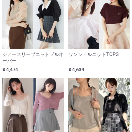
シアースリーブニットプルオ
ワンショルニットTOPS
ーバー
¥ 4,474
¥ 4,639