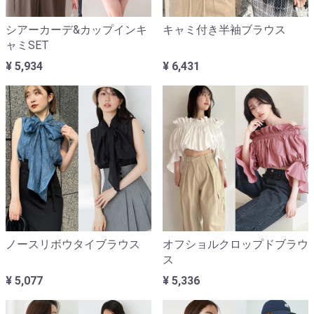
シアーカーデ&カップインキ
キャミ付き半袖ブラウス
ャミSET
¥ 5,934
¥ 6,431
ノースリボウタイブラウス
オフショルクロップドブラウ
ス
¥ 5,077
¥ 5,336