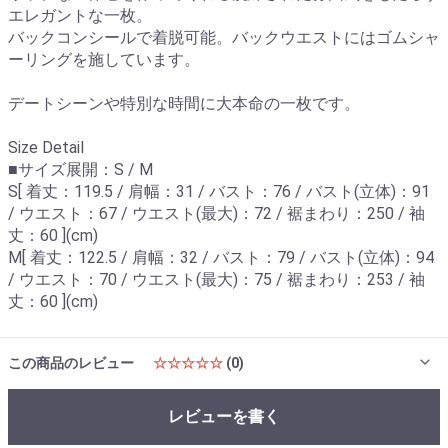
エレガントな一枚。
バックコンシールで着脱可能。バックウエストにはゴムシャ
ーリングを施しています。
デートシーンや特別な時間に大本命の一枚です。
Size Detail
■サイズ展開：S / M
S[ 着丈：119.5 / 肩幅：31 / バスト：76 / バスト(立体)：91
/ ウエスト：67 / ウエスト(最大)：72 / 裾まわり：250 / 袖
丈：60 ](cm)
M[ 着丈：122.5 / 肩幅：32 / バスト：79 / バスト(立体)：94
/ ウエスト：70 / ウエスト(最大)：75 / 裾まわり：253 / 袖
丈：60 ](cm)
この商品のレビュー
☆☆☆☆☆
(0)
レビューを書く