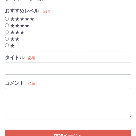
おすすめレベル
必須
★★★★★
★★★★
★★★
★★
★
タイトル
必須
コメント
必須