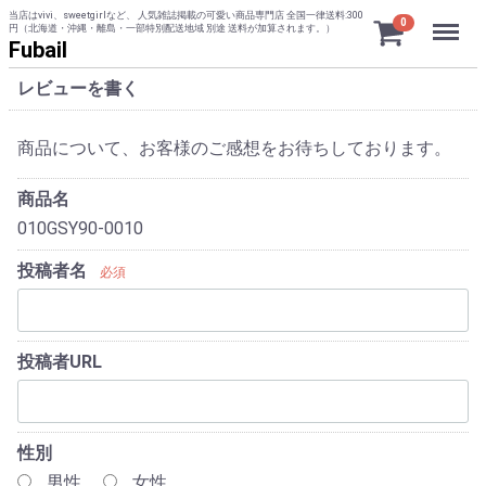
当店はvivi、sweetgirlなど、 人気雑誌掲載の可愛い商品専門店 全国一律送料:300
Menu
0
円（北海道・沖縄・離島・一部特別配送地域 別途 送料が加算されます。）
Fubail
レビューを書く
商品について、お客様のご感想をお待ちしております。
商品名
010GSY90-0010
投稿者名
必須
投稿者URL
性別
男性
女性